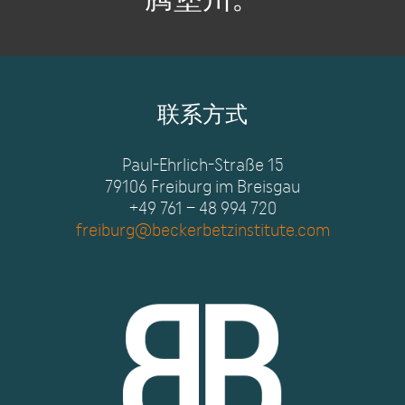
联系方式
Paul-Ehrlich-Straße 15
79106 Freiburg im Breisgau
+49 761 – 48 994 720
freiburg@beckerbetzinstitute.com