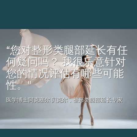
“您对整形类腿部延长有任
何疑问吗？ 我很乐意针对
您的情况评估有哪些可能
性。"
医学博士阿克塞尔·贝克尔，整形类腿部延长专家