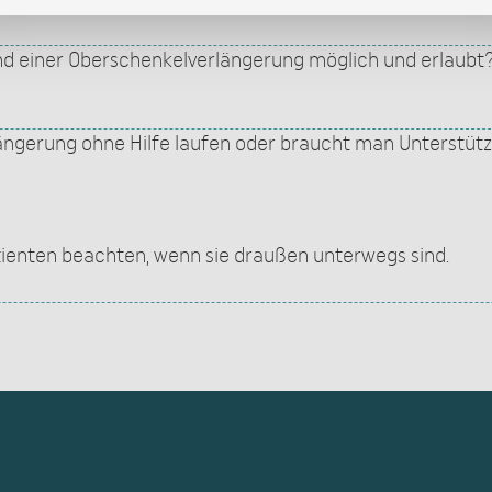
end einer Oberschenkelverlängerung möglich und erlaubt
ngerung ohne Hilfe laufen oder braucht man Unterstüt
enten beachten, wenn sie draußen unterwegs sind.