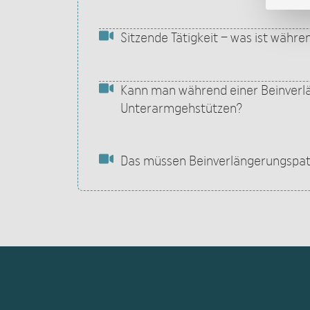
Sitzende Tätigkeit – was ist währ
Kann man während einer Beinverlä
Unterarmgehstützen?
Das müssen Beinverlängerungspati