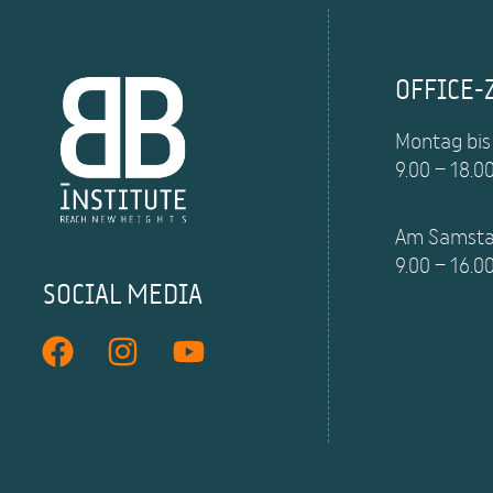
OFFICE-
Montag bis
9.00 – 18.0
Am Samst
9.00 – 16.0
SOCIAL MEDIA