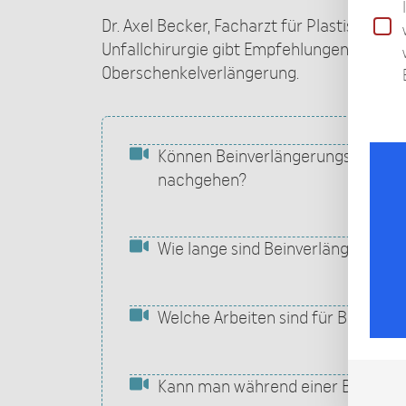
Dr. Axel Becker, Facharzt für Plastische, Ä
Unfallchirurgie gibt Empfehlungen an Pat
Oberschenkelverlängerung.
Können Beinverlängerungspatiente
nachgehen?
Wie lange sind Beinverlängerungs
Welche Arbeiten sind für Beinver
Kann man während einer Beinverl