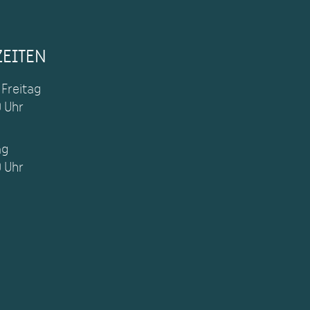
ZEITEN
 Freitag
0 Uhr
ag
0 Uhr