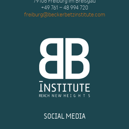
79106 Freiburg im Breisgau
+49 761 – 48 994 720
freiburg@beckerbetzinstitute.com
SOCIAL MEDIA